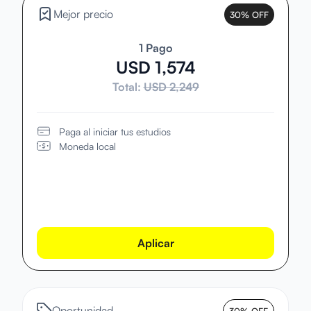
Mejor precio
30% OFF
1 Pago
USD 1,574
Total:
USD 2,249
Paga al iniciar tus estudios
Moneda local
Aplicar
Oportunidad
30% OFF