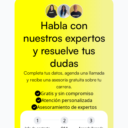
Habla con
nuestros
expertos
y resuelve
tus
dudas
Completa tus datos, agenda una llamada
y recibe una asesoría gratuita sobre tu
carrera.
Gratis y sin compromiso
Atención personalizada
Asesoramiento de expertos
1
2
3