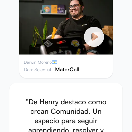
Darwin Moreno
MaterCell
Data Scientist
|
"
De Henry destaco como
crean Comunidad. Un
espacio para seguir
aprendiendo, resolver y