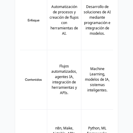
Automatización
Desarrollo de
de procesos y
soluciones de AI
creación de flujos
mediante
Enfoque
con
programación e
herramientas de
integración de
AI.
modelos.
Flujos
Machine
automatizados,
Learning,
agentes IA,
modelos de IA,
Contenidos
integración de
sistemas
herramientas y
inteligentes.
APIs.
n8n, Make,
Python, ML