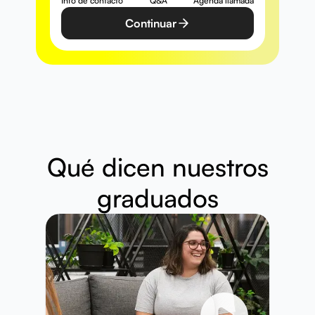
Info de contacto
Q&A
Agenda llamada
Continuar
Qué dicen nuestros
graduados