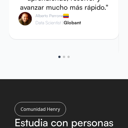
avanzar mucho más rápido.
"
Alberto Perrone
Data Scientist
|
Globant
Comunidad Henry
Estudia con personas