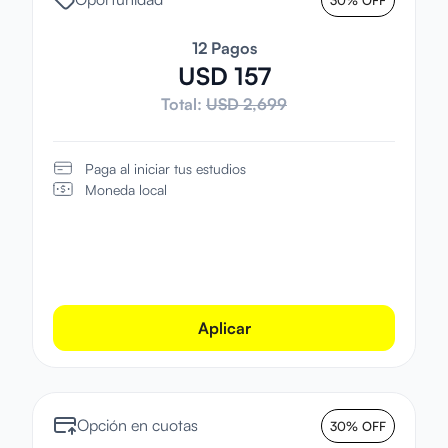
12 Pagos
USD 157
Total:
USD 2,699
Paga al iniciar tus estudios
Moneda local
Aplicar
Opción en cuotas
30% OFF