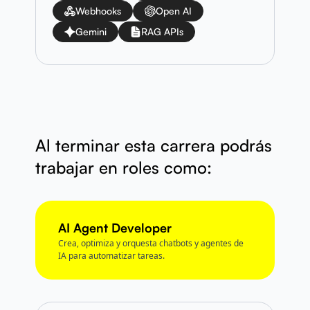
Webhooks
Open AI
Gemini
RAG APIs
Al terminar esta carrera podrás
trabajar en roles como:
AI Agent Developer
Crea, optimiza y orquesta chatbots y agentes de
IA para automatizar tareas.