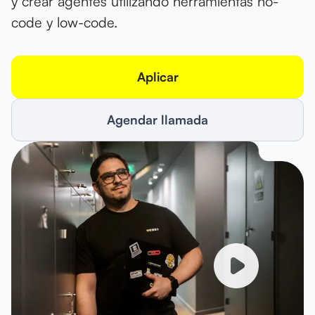
y crear agentes utilizando herramientas no-
code y low-code.
Aplicar
Agendar llamada