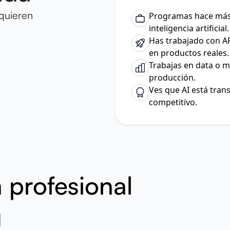
quieren
Programas hace más 
inteligencia artificial.
Has trabajado con AP
en productos reales.
Trabajas en data o m
producción.
Ves que AI está tran
competitivo.
 profesional
g