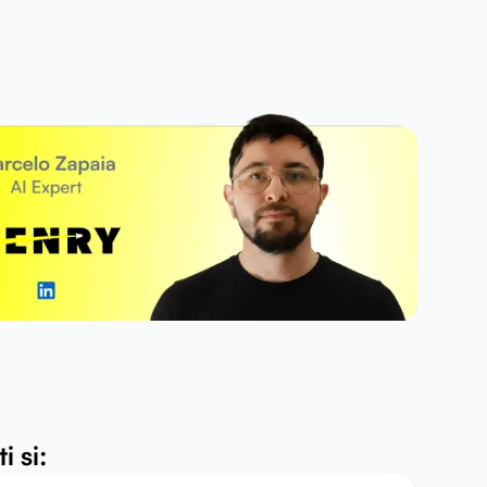
i si: