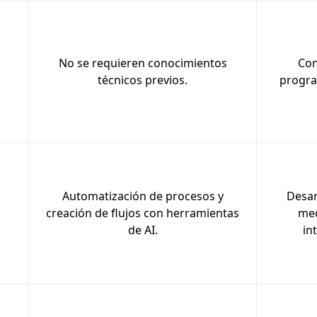
No se requieren conocimientos
Con
técnicos previos.
progra
Automatización de procesos y
Desar
creación de flujos con herramientas
med
de AI.
in