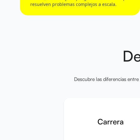
resuelven problemas complejos a escala.
De
Descubre las diferencias entre
Carrera