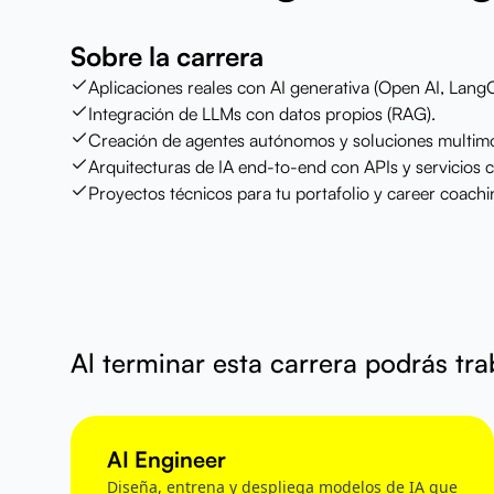
Sobre la carrera
Aplicaciones reales con AI generativa (Open AI, Lang
Integración de LLMs con datos propios (RAG).
Creación de agentes autónomos y soluciones multim
Arquitecturas de IA end-to-end con APIs y servicios 
Proyectos técnicos para tu portafolio y career coachi
Al terminar esta carrera podrás tr
AI Engineer
Diseña, entrena y despliega modelos de IA que