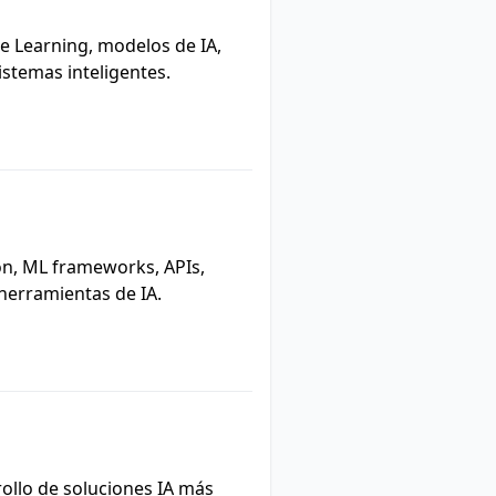
 Learning, modelos de IA,
istemas inteligentes.
n, ML frameworks, APIs,
herramientas de IA.
ollo de soluciones IA más