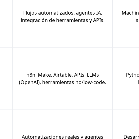
Flujos automatizados, agentes IA,
Machine
integración de herramientas y APIs.
s
n8n, Make, Airtable, APIs, LLMs
Pytho
(OpenAI), herramientas no/low-code.
Automatizaciones reales y agentes
Desarr