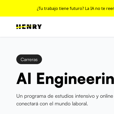
¿Tu trabajo tiene futuro? La IA no te re
Carreras
AI Engineeri
Un programa de estudios intensivo y online
conectará con el mundo laboral.