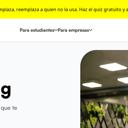
emplaza, reemplaza a quien no la usa. Haz el quiz gratuito y 
Para estudiantes
Para empresas
ng
 que te