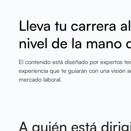
Lleva tu carrera a
nivel de la mano 
El contenido está diseñado por expertos t
experiencia que te guiarán con una visión ac
mercado laboral.
A quién está dirig