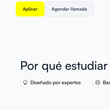
Aplicar
Agendar llamada
Por qué estudiar
Diseñado por expertos
Ba