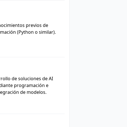
ocimientos previos de
mación (Python o similar).
rollo de soluciones de AI
iante programación e
tegración de modelos.