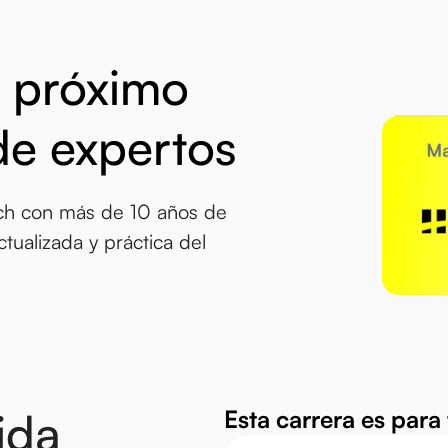
l próximo
de expertos
ech con más de 10 años de
tualizada y práctica del
ida
Esta carrera es para t