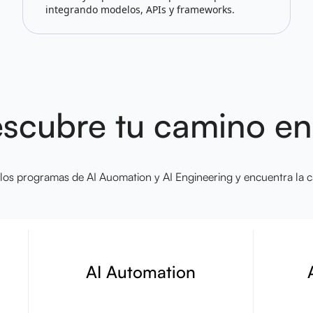
integrando modelos, APIs y frameworks.
scubre tu camino en
 los programas de AI Auomation y AI Engineering y encuentra la ca
AI Automation