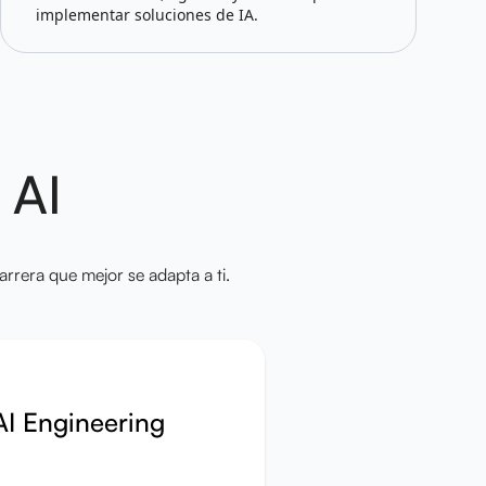
implementar soluciones de IA.
 AI
rrera que mejor se adapta a ti.
AI Engineering