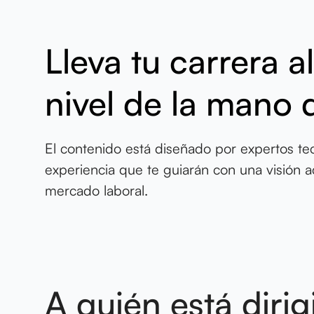
Lleva tu carrera a
nivel de la mano 
El contenido está diseñado por expertos t
experiencia que te guiarán con una visión ac
mercado laboral.
A quién está dirig