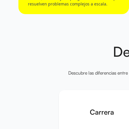
resuelven problemas complejos a escala.
De
Descubre las diferencias entre
Carrera