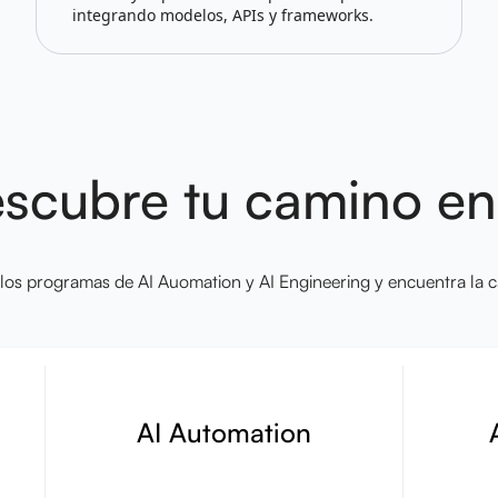
integrando modelos, APIs y frameworks.
scubre tu camino en
 los programas de AI Auomation y AI Engineering y encuentra la ca
AI Automation