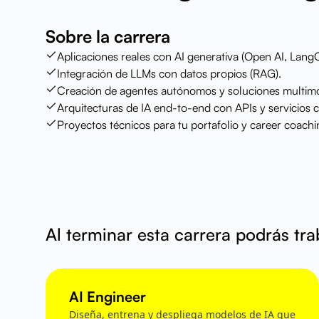
Sobre la carrera
Aplicaciones reales con AI generativa (Open AI, Lang
Integración de LLMs con datos propios (RAG).
Creación de agentes autónomos y soluciones multim
Arquitecturas de IA end-to-end con APIs y servicios 
Proyectos técnicos para tu portafolio y career coachi
Al terminar esta carrera podrás tr
AI Engineer
Diseña, entrena y despliega modelos de IA que