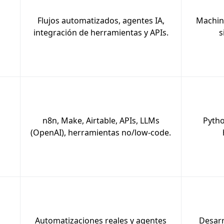
Flujos automatizados, agentes IA,
Machine
integración de herramientas y APIs.
s
n8n, Make, Airtable, APIs, LLMs
Pytho
(OpenAI), herramientas no/low-code.
Automatizaciones reales y agentes
Desarr