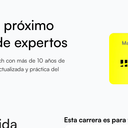
l próximo
de expertos
ech con más de 10 años de
tualizada y práctica del
ida
Esta carrera es para t