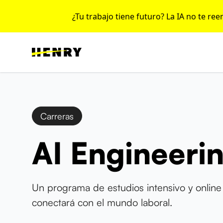
¿Tu trabajo tiene futuro? La IA no te re
Carreras
AI Engineeri
Un programa de estudios intensivo y online
conectará con el mundo laboral.