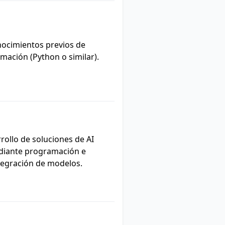
ocimientos previos de
mación (Python o similar).
rollo de soluciones de AI
iante programación e
tegración de modelos.