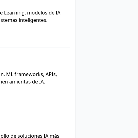
 Learning, modelos de IA,
istemas inteligentes.
n, ML frameworks, APIs,
herramientas de IA.
ollo de soluciones IA más