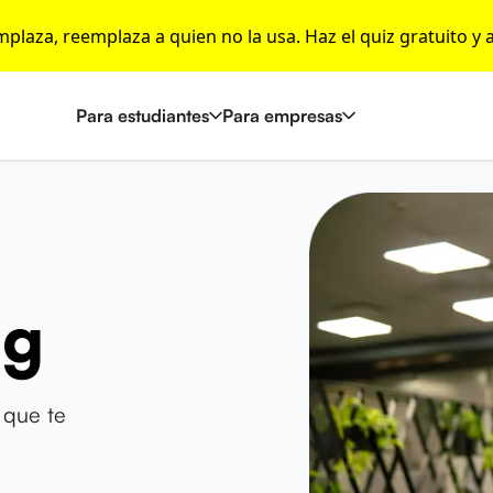
emplaza, reemplaza a quien no la usa. Haz el quiz gratuito y 
Para estudiantes
Para empresas
ng
 que te