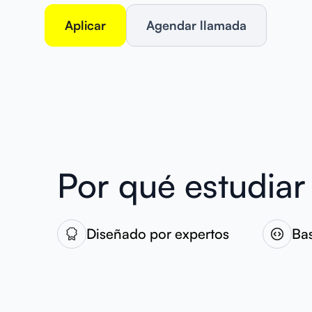
Aplicar
Agendar llamada
Por qué estudiar
Diseñado por expertos
Ba