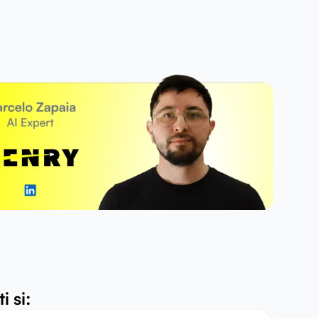
i si: