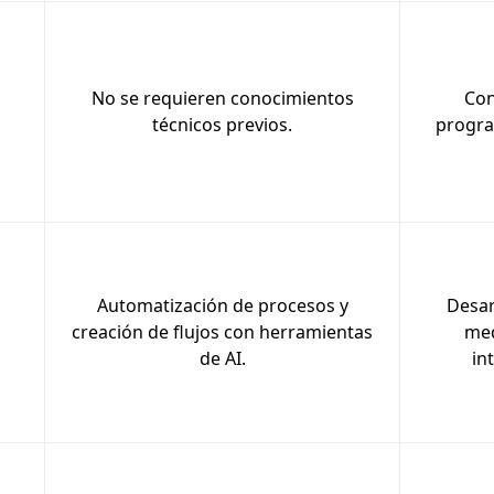
No se requieren conocimientos
Con
técnicos previos.
progra
Automatización de procesos y
Desar
creación de flujos con herramientas
med
de AI.
in