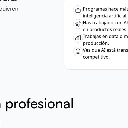
quieren
Programas hace más 
inteligencia artificial.
Has trabajado con AP
en productos reales.
Trabajas en data o m
producción.
Ves que AI está tran
competitivo.
 profesional
g