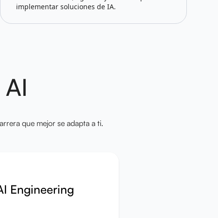
implementar soluciones de IA.
 AI
rrera que mejor se adapta a ti.
AI Engineering