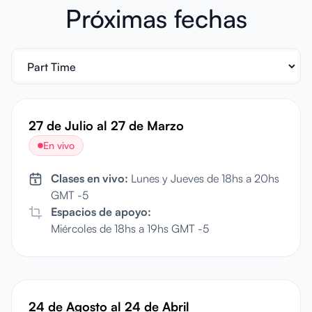
Próximas fechas
27 de Julio
al
27 de Marzo
En vivo
Clases en vivo:
Lunes y Jueves de 18hs a 20hs
GMT -5
Espacios de apoyo:
Miércoles de 18hs a 19hs GMT -5
24 de Agosto
al
24 de Abril