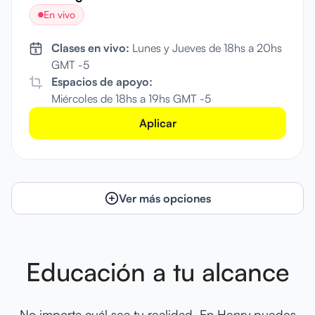
En vivo
Clases en vivo:
Lunes y Jueves de 18hs a 20hs
GMT -5
Espacios de apoyo:
Miércoles de 18hs a 19hs GMT -5
Aplicar
Ver más opciones
Educación a tu alcance
No importa cuál sea tu realidad. En Henry puedes