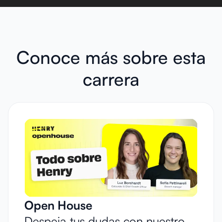
Conoce más sobre esta
carrera
Open House
Despeja tus dudas con nuestro