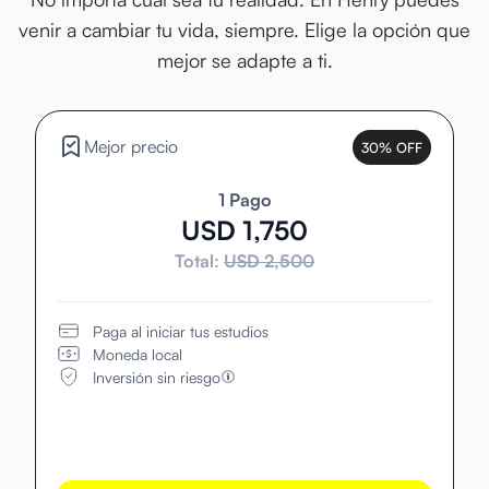
venir a cambiar tu vida, siempre. Elige la opción que
mejor se adapte a ti.
Mejor precio
30% OFF
1 Pago
USD 1,750
Total:
USD 2,500
Paga al iniciar tus estudios
Moneda local
Inversión sin riesgo