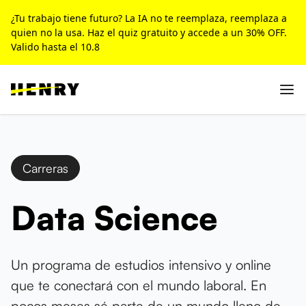
¿Tu trabajo tiene futuro? La IA no te reemplaza, reemplaza a
quien no la usa. Haz el quiz gratuito y accede a un 30% OFF.
Valido hasta el 10.8
Carreras
Data Science
Un programa de estudios intensivo y online
que te conectará con el mundo laboral. En
pocos meses sé parte de un mundo lleno de