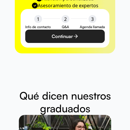
Asesoramiento de expertos
1
2
3
Info de contacto
Q&A
Agenda llamada
Continuar
Qué dicen nuestros
graduados