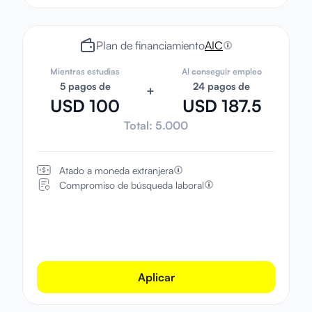
Plan de financiamiento
AIC
Mientras estudias
Al conseguir empleo
5 pagos de
24 pagos de
+
USD 100
USD 187.5
Total:
5.000
Atado a moneda extranjera
Compromiso de búsqueda laboral
Aplicar