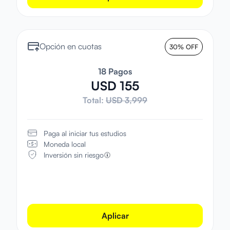
Opción en cuotas
30% OFF
18 Pagos
USD 155
Total:
USD 3,999
Paga al iniciar tus estudios
Moneda local
Inversión sin riesgo
Aplicar