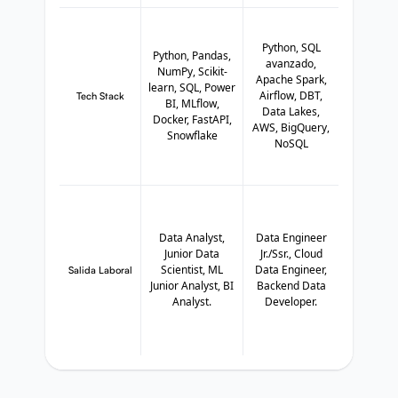
Python, SQL
Python, Pandas,
avanzado,
NumPy, Scikit-
Apache Spark,
learn, SQL, Power
Airflow, DBT,
Tech Stack
BI, MLflow,
Data Lakes,
Docker, FastAPI,
AWS, BigQuery,
Snowflake
NoSQL
Data Analyst,
Data Engineer
Junior Data
Jr./Ssr., Cloud
Scientist, ML
Data Engineer,
Salida Laboral
Junior Analyst, BI
Backend Data
Analyst.
Developer.