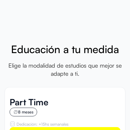
Educación a tu medida
Elige la modalidad de estudios que mejor se
adapte a ti.
Part Time
8 meses
Dedicación: +15hs semanales