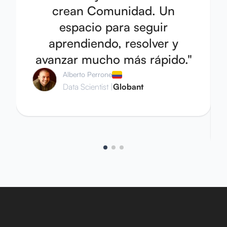
crean Comunidad. Un
espacio para seguir
aprendiendo, resolver y
avanzar mucho más rápido.
"
Alberto Perrone
Data Scientist
|
Globant