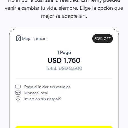
venir a cambiar tu vida, siempre. Elige la opción que
mejor se adapte a ti.
Mejor precio
30% OFF
1 Pago
USD 1,750
Total:
USD 2,500
Paga al iniciar tus estudios
Moneda local
Inversión sin riesgo