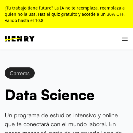
¿Tu trabajo tiene futuro? La IA no te reemplaza, reemplaza a
quien no la usa. Haz el quiz gratuito y accede a un 30% OFF.
Valido hasta el 10.8
Carreras
Data Science
Un programa de estudios intensivo y online
que te conectará con el mundo laboral. En
pocos meses sé parte de un mundo lleno de