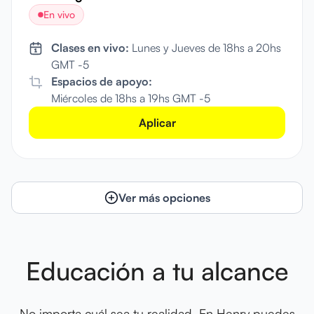
En vivo
Clases en vivo:
Lunes y Jueves de 18hs a 20hs
GMT -5
Espacios de apoyo:
Miércoles de 18hs a 19hs GMT -5
Aplicar
Ver más opciones
Educación a tu alcance
No importa cuál sea tu realidad. En Henry puedes