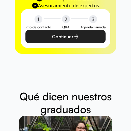
Asesoramiento de expertos
1
2
3
Info de contacto
Q&A
Agenda llamada
Continuar
Qué dicen nuestros
graduados