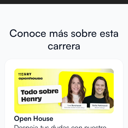
Conoce más sobre esta
carrera
Open House
Despeja tus dudas con nuestro