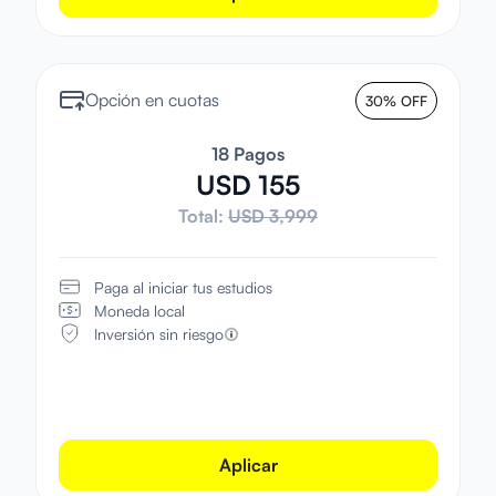
Opción en cuotas
30% OFF
18 Pagos
USD 155
Total:
USD 3,999
Paga al iniciar tus estudios
Moneda local
Inversión sin riesgo
Aplicar