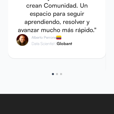
crean Comunidad. Un
espacio para seguir
aprendiendo, resolver y
avanzar mucho más rápido.
"
Alberto Perrone
Data Scientist
|
Globant