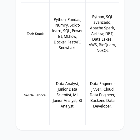
Python, SQL
Python, Pandas,
avanzado,
NumPy, Scikit-
Apache Spark,
learn, SQL, Power
Airflow, DBT,
Tech Stack
BI, MLflow,
Data Lakes,
Docker, FastAPI,
AWS, BigQuery,
Snowflake
NoSQL
Data Analyst,
Data Engineer
Junior Data
Jr./Ssr., Cloud
Scientist, ML
Data Engineer,
Salida Laboral
Junior Analyst, BI
Backend Data
Analyst.
Developer.