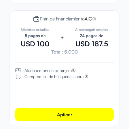
Plan de financiamiento
AIC
Mientras estudias
Al conseguir empleo
5 pagos de
24 pagos de
+
USD 100
USD 187.5
Total:
5.000
Atado a moneda extranjera
Compromiso de búsqueda laboral
Aplicar