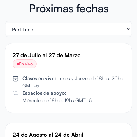
Próximas fechas
27 de Julio
al
27 de Marzo
En vivo
Clases en vivo:
Lunes y Jueves de 18hs a 20hs
GMT -5
Espacios de apoyo:
Miércoles de 18hs a 19hs GMT -5
24 de Agosto
al
24 de Abril