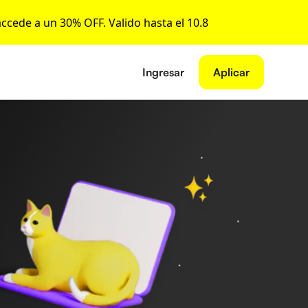
accede a un 30% OFF. Valido hasta el 10.8
Ingresar
Aplicar