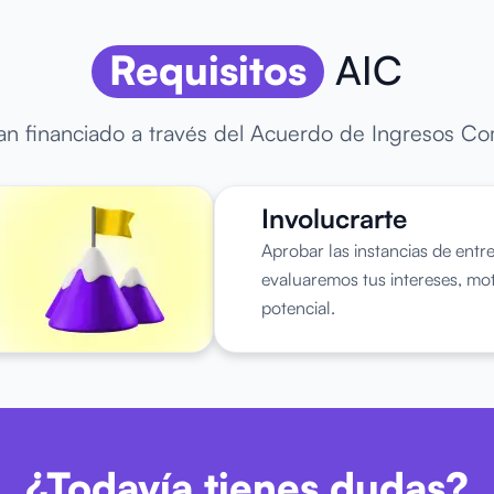
Requisitos
AIC
lan financiado a través del Acuerdo de Ingresos C
Involucrarte
Aprobar las instancias de entr
evaluaremos tus intereses, mot
potencial.
¿Todavía tienes dudas?