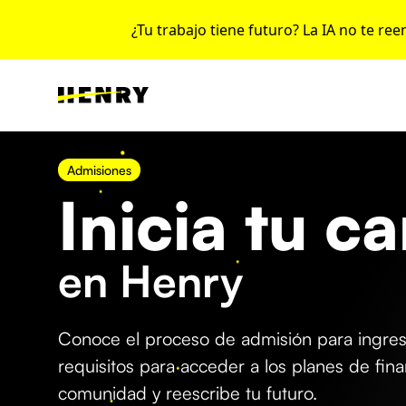
¿Tu trabajo tiene futuro? La IA no te re
Admisiones
Inicia tu c
en Henry
Conoce el proceso de admisión para ingresa
requisitos para acceder a los planes de fin
comunidad y reescribe tu futuro.