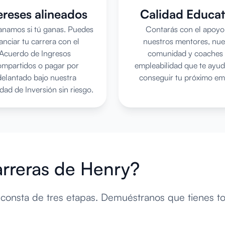
ereses alineados
Calidad Educat
anamos si tú ganas. Puedes
Contarás con el apoyo
nanciar tu carrera con el
nuestros mentores, nue
Acuerdo de Ingresos
comunidad y coaches
mpartidos o pagar por
empleabilidad que te ayud
delantado bajo nuestra
conseguir tu próximo em
dad de Inversión sin riesgo.
arreras de Henry?
 consta de tres etapas. Demuéstranos que tienes to