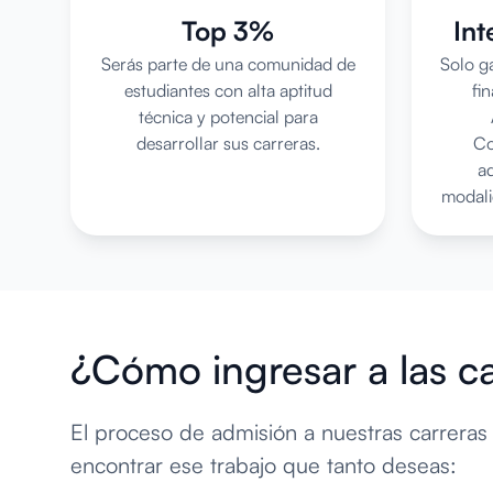
Top 3%
Int
Serás parte de una comunidad de
Solo g
estudiantes con alta aptitud
fi
técnica y potencial para
desarrollar sus carreras.
Co
a
modali
¿Cómo ingresar a las c
El proceso de admisión a nuestras carreras
encontrar ese trabajo que tanto deseas: