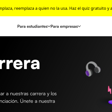
emplaza, reemplaza a quien no la usa. Haz el quiz gratuito y 
Para estudiantes
Para empresas
arrera
r a nuestras carrera y los
anciación. Únete a nuestra