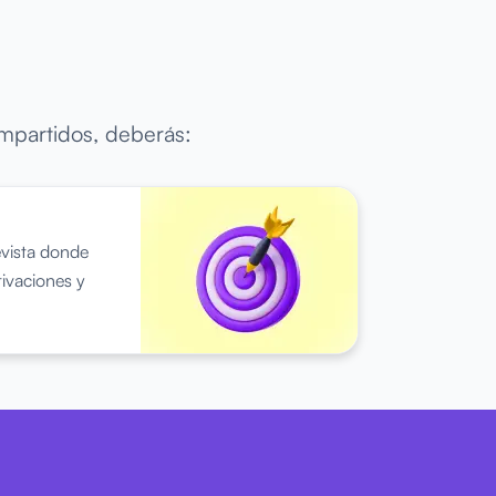
ompartidos, deberás:
evista donde
ivaciones y