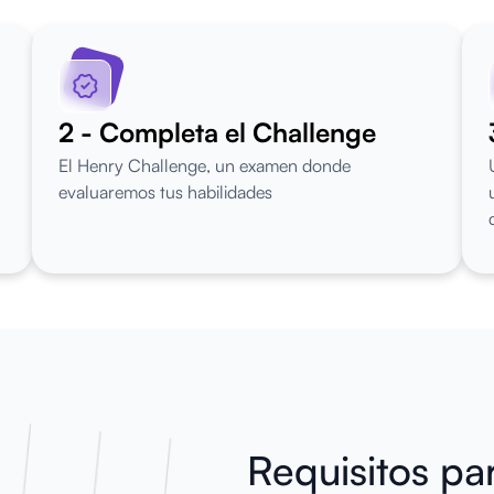
2 - Completa el Challenge
El Henry Challenge, un examen donde
evaluaremos tus habilidades
Requisitos par