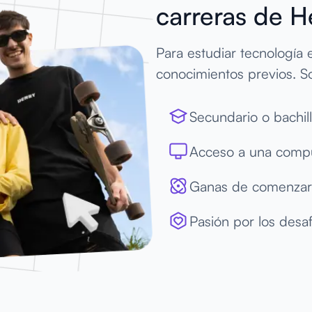
carreras de H
Para estudiar tecnología
conocimientos previos. So
Secundario o bachil
Acceso a una comput
Ganas de comenzar t
Pasión por los desaf