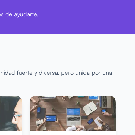
es de ayudarte.
idad fuerte y diversa, pero unida por una