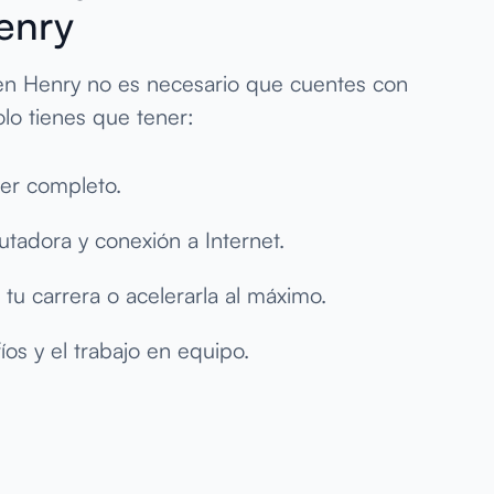
enry
 en Henry no es necesario que cuentes con
lo tienes que tener:
ler completo.
adora y conexión a Internet.
u carrera o acelerarla al máximo.
íos y el trabajo en equipo.