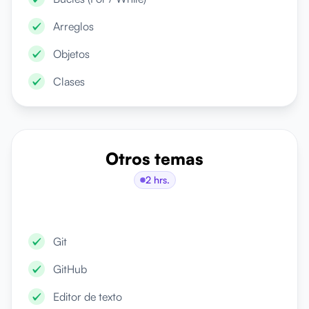
Arreglos
Objetos
Clases
Otros temas
2 hrs.
Git
GitHub
Editor de texto