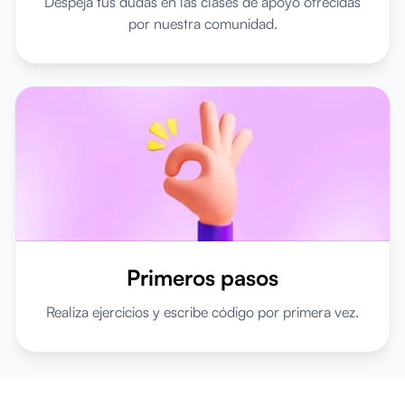
Despeja tus dudas en las clases de apoyo ofrecidas
por
nuestra comunidad.
Primeros pasos
Realiza ejercicios y escribe código por primera vez.