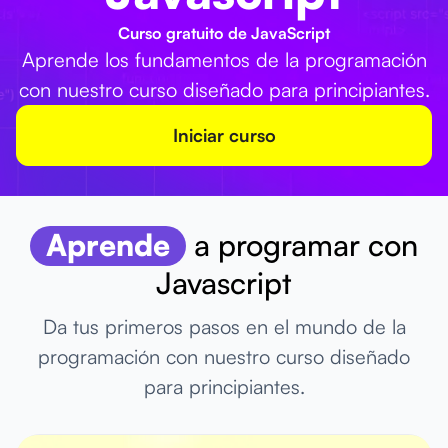
Curso gratuito de JavaScript
Aprende los fundamentos de la programación
con nuestro curso diseñado para principiantes.
Iniciar curso
Aprende
a programar con
Javascript
Da tus primeros pasos en el mundo de la
programación con nuestro curso diseñado
para principiantes.