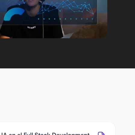
IA en el Full Stack Development