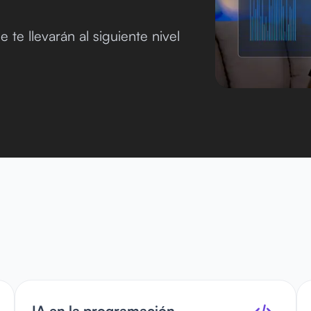
te llevarán al siguiente nivel
IA en la programación