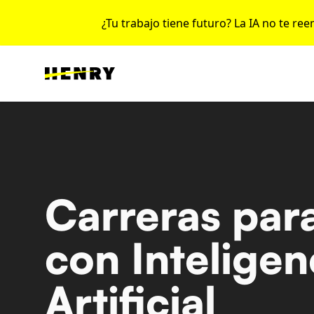
¿Tu trabajo tiene futuro? La IA no te re
Carreras para
con Inteligen
Artificial