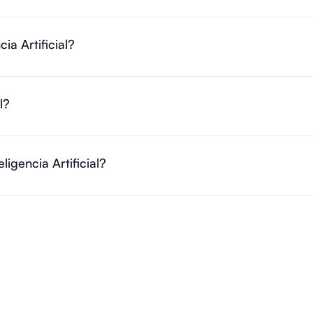
ia Artificial?
l?
igencia Artificial?