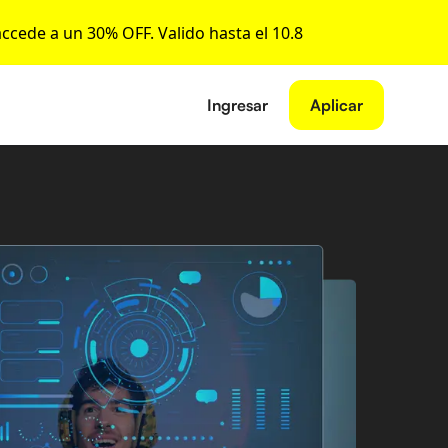
accede a un 30% OFF. Valido hasta el 10.8
Ingresar
Aplicar