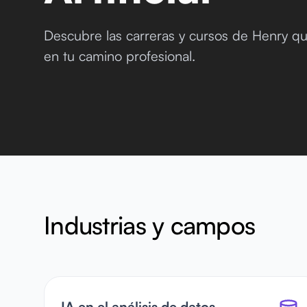
Descubre las carreras y cursos de Henry que 
en tu camino profesional.
Industrias y campos
IA en el análisis de datos