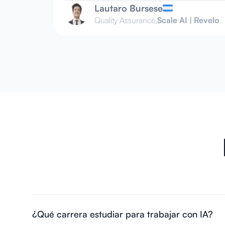
Lautaro Bursese
Quality Assurance,
Scale AI | Revelo
¿Qué carrera estudiar para trabajar con IA?