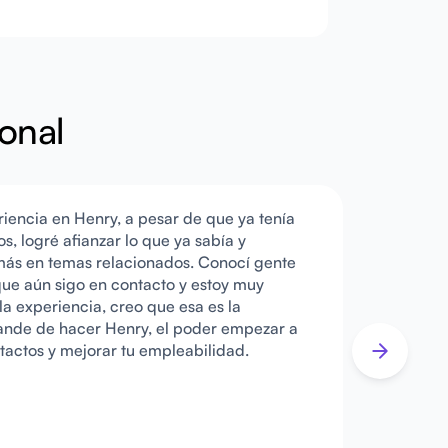
ional
iencia en Henry, a pesar de que ya tenía
s, logré afianzar lo que ya sabía y
ás en temas relacionados. Conocí gente
que aún sigo en contacto y estoy muy
a experiencia, creo que esa es la
nde de hacer Henry, el poder empezar a
tactos y mejorar tu empleabilidad.